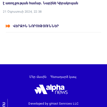
է առողջության համար․ Նարինե Կիրակոսյան
21 Օգոստոսի 2024, 22:38
ՎԵՐՋԻՆ ՆՈՐՈՒԹՅՈՒՆՆԵՐ
Մեր մասին
Հետադարձ կապ
Developed by gHost Services LLC