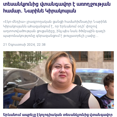
տեսանկյունից վտանգավոր է առողջության
համար․ Նարինե Կիրակոսյան
«Էկո-մեդիա» լրագրողական ցանցի համահիմնադիր Նարինե
Կիրակոսյանն ահազանգում է, որ Երևանում օդի՝ փոշով
աղտոտվածության ցուցանիշը, ինչպես նաև ծծմբային գազի
պարունակությունը գերազանցում է թույլատրելի չափը:…
21 Օգոստոսի 2024, 22:38
Երևանում ապրելը էկոլոգիական տեսանկյունից վտանգավոր