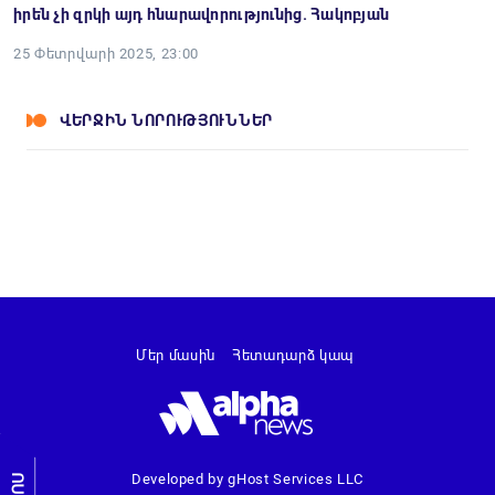
իրեն չի զրկի այդ հնարավորությունից. Հակոբյան
25 Փետրվարի 2025, 23:00
ՎԵՐՋԻՆ ՆՈՐՈՒԹՅՈՒՆՆԵՐ
Մեր մասին
Հետադարձ կապ
Developed by gHost Services LLC