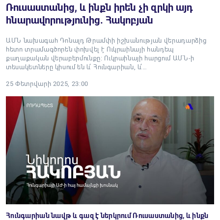
Ռուսաստանից, և ինքն իրեն չի զրկի այդ
հնարավորությունից. Հակոբյան
ԱՄՆ նախագահ Դոնալդ Թրամփի իշխանության վերադարձից
հետո տրամագծորեն փոխվել է Ուկրաինայի հանդեպ
քաղաքական վերաբերմունքը։ Ուկրաինայի հարցում ԱՄՆ-ի
տեսակետները կիսում են և՛ Հունգարիան, և՛…
25 Փետրվարի 2025, 23:00
Հունգարիան նավթ և գազ է ներկրում Ռուսաստանից, և ինքն