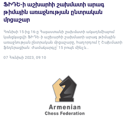
ՖԻԴԵ-ի աշխարհի շախմատի արագ
թիմային առաջնության ընտրական
մրցաշար
Հունիսի 15-ից 16-ը Հայաստանի շախմատի ակադեմիայում
կանցկացվի ՖԻԴԵ-ի աշխարհի շախմատի արագ թիմային
առաջնության ընտրական մրցաշարը, հաղորդում է Շախմատի
ֆեդերացիան։ Ժամակարգը՝ 15 րոպե մինչև…
07 Հունիսի 2023, 09:10