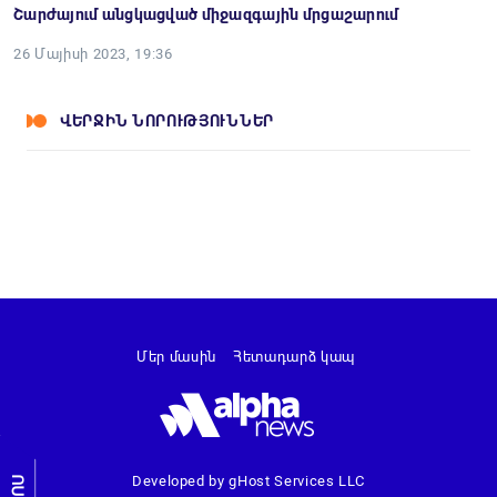
Շարժայում անցկացված միջազգային մրցաշարում
26 Մայիսի 2023, 19:36
ՎԵՐՋԻՆ ՆՈՐՈՒԹՅՈՒՆՆԵՐ
Մեր մասին
Հետադարձ կապ
Developed by gHost Services LLC