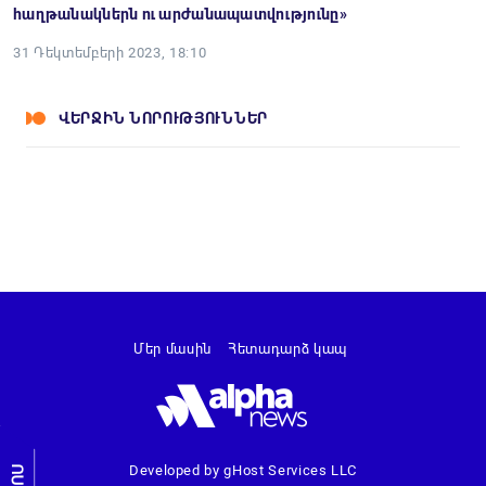
հաղթանակներն ու արժանապատվությունը»
31 Դեկտեմբերի 2023, 18:10
ՎԵՐՋԻՆ ՆՈՐՈՒԹՅՈՒՆՆԵՐ
Մեր մասին
Հետադարձ կապ
Developed by gHost Services LLC