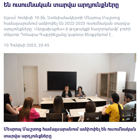
են ուսումնական տարվա արդյունքները
Այսօր՝ հունիսի 10-ին, Ստեփանակերտի Մեսրոպ Մաշտոց
համալսարանում ամփոփել են 2022-2023 ուսումնական տարվա
արդյունքները։ «Արցախպրես»-ի թղթակցի հաղորդմամբ՝ բուհի
ռեկտոր Դոնարա Գաբրիելյանը կարևոր ձեռքբերում է…
10 Հունիսի 2023, 20:45
Մեսրոպ Մաշտոց համալսարանում ամփոփել են ուսումնական
տարվա արդյունքները