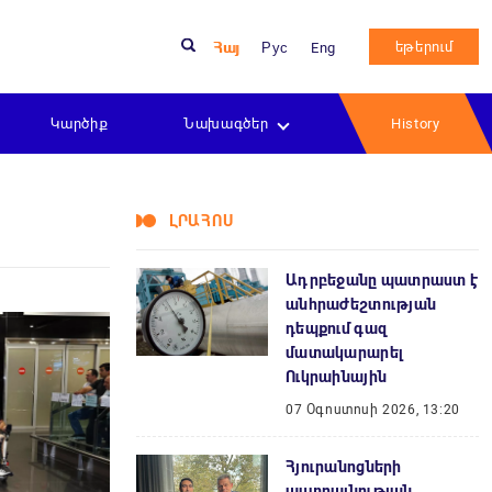
եթերում
Հայ
Рус
Eng
Կարծիք
Նախագծեր
History
ԼՐԱՀՈՍ
Ադրբեջանը պատրաստ է
անհրաժեշտության
դեպքում գազ
մատակարարել
Ուկրաինային
07 Օգոստոսի 2026, 13:20
Հյուրանոցների
աստղայնության