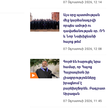
07 Օգոստոսի 2026, 12:14
Այս օրը պատմության
մեջ կարձանագրվի
որպես ամոթի ու
դավաճանության օր․ ՌԴ
և Նոր Նախիջևանի
հայոց թեմ
07 Օգոստոսի 2026, 12:08
Գործ են հարուցել նրա
համար, որ Հայոց
Հայրապետն իր
լիազորությունները
իրացնում է
բարեխղճորեն․ Բագրատ
Սրբազան
07 Օգոստոսի 2026, 11:45