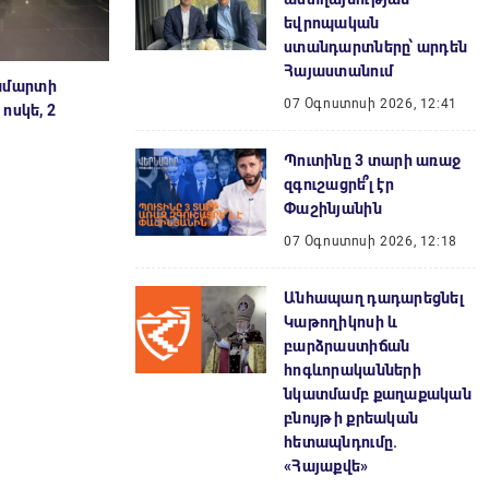
եվրոպական
ստանդարտները՝ արդեն
Հայաստանում
ամարտի
07 Օգոստոսի 2026, 12:41
ոսկե, 2
Պուտինը 3 տարի առաջ
զգուշացրե՞լ էր
Փաշինյանին
07 Օգոստոսի 2026, 12:18
Անհապաղ դադարեցնել
Կաթողիկոսի և
բարձրաստիճան
հոգևորականների
նկատմամբ քաղաքական
բնույթի քրեական
հետապնդումը.
«Հայաքվե»