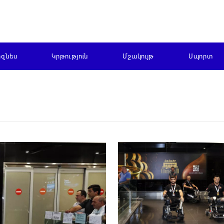
իզնես
Կրթություն
Մշակույթ
Սպորտ