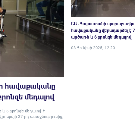
ԵԱ․ Հայաստանի պարաբազկ
հավաքականը վերադարձել է 7 
արծաթե և 6 բրոնզե մեդալով
08 Հունիսի 2025, 12:20
ի հավաքականը
 բրոնզե մեդալով
 6 բրոնզե մեդալով է
րոպայի 27-րդ առաջնությունից,