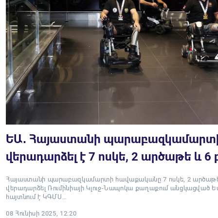
ԵԱ․ Հայաստանի պարաբազկամարտ
վերադարձել է 7 ոսկե, 2 արծաթե և 6
Հայաստանի պարաբազկամարտի հավաքականը 7 ոսկե, 2 արծաթե և
վերադարձել Ռումինիայի Կլուջ-Նապոկա քաղաքում անցկացված Եվ
հայտնում է ԿԳՄՍ…
08 Հունիսի 2025, 12:20