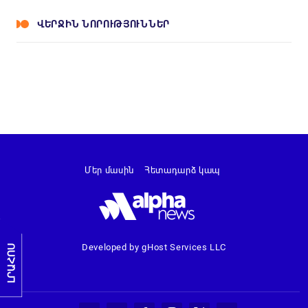
ՎԵՐՋԻՆ ՆՈՐՈՒԹՅՈՒՆՆԵՐ
Մեր մասին
Հետադարձ կապ
Developed by gHost Services LLC
ԼՐԱՀՈՍ