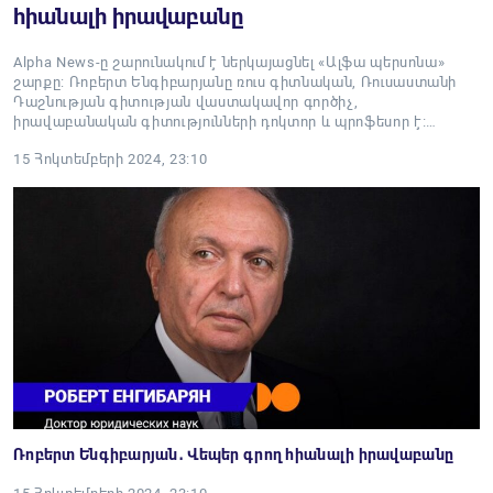
հիանալի իրավաբանը
Alpha News-ը շարունակում է ներկայացնել «Ալֆա պերսոնա»
շարքը: Ռոբերտ Ենգիբարյանը ռուս գիտնական, Ռուսաստանի
Դաշնության գիտության վաստակավոր գործիչ,
իրավաբանական գիտությունների դոկտոր և պրոֆեսոր է։…
15 Հոկտեմբերի 2024, 23:10
Ռոբերտ Ենգիբարյան․ Վեպեր գրող հիանալի իրավաբանը