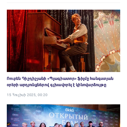
Ռուբեն Դիշդիշյանի «Պլագիատոր» ֆիլմը հանգստյան
օրերի արդյունքներով գլխավորել է կինովարձույթը
15 Հուլիսի 2025, 00:20