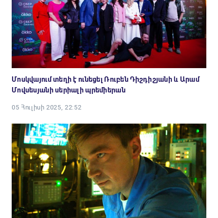
Մոսկվայում տեղի է ունեցել Ռուբեն Դիշդիշյանի և Արամ
Մովսեսյանի սերիալի պրեմիերան
05 Հուլիսի 2025, 22:52