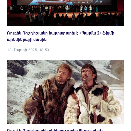
Ռուբեն Դիշդիշյանը հայտարարել է «Պալմա 2» ֆիլմի
պրեմիերայի մասին
18 Մարտի 2025, 18:50
Ռուբեն Դիշդիշյանի ընկերությունը ձեռք է բերել