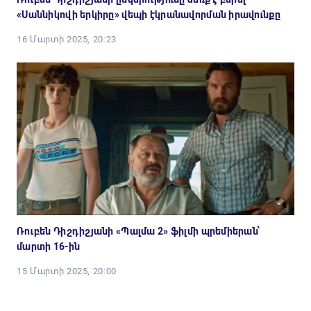
«Սաննիկովի երկիրը» վեպի էկրանավորման իրավունքը
16 Մարտի 2025, 20:23
Ռուբեն Դիշդիշյանի «Պալմա 2» ֆիլմի պրեմիերան՝
մարտի 16-ին
15 Մարտի 2025, 20:00