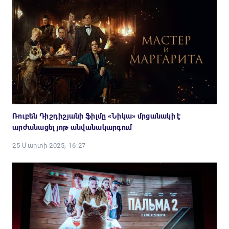
Ռուբեն Դիշդիշյանի ֆիլմը «Նիկա» մրցանակի է
արժանացել յոթ անվանակարգում
25 Մարտի 2025, 16:27