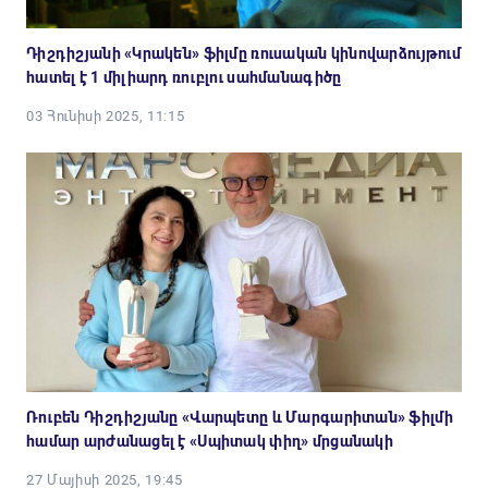
Դիշդիշյանի «Կրակեն» ֆիլմը ռուսական կինովարձույթում
հատել է 1 միլիարդ ռուբլու սահմանագիծը
03 Հունիսի 2025, 11:15
Ռուբեն Դիշդիշյանը «Վարպետը և Մարգարիտան» ֆիլմի
համար արժանացել է «Սպիտակ փիղ» մրցանակի
27 Մայիսի 2025, 19:45