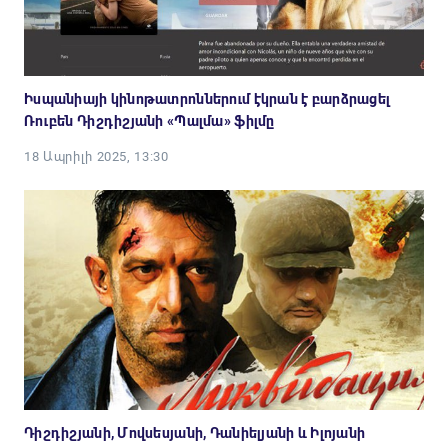
Իսպանիայի կինոթատրոններում էկրան է բարձրացել
Ռուբեն Դիշդիշյանի «Պալմա» ֆիլմը
18 Ապրիլի 2025, 13:30
Դիշդիշյանի, Մովսեսյանի, Դանիելյանի և Իլոյանի