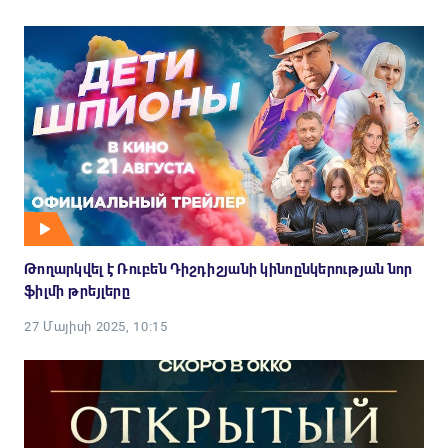
Թողարկվել է Ռուբեն Դիշդիշյանի կինոընկերության նոր
ֆիլմի թրեյլերը
27 Մայիսի 2025, 10:15