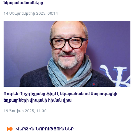
նկարահանումները
14 Սեպտեմբերի 2025, 00:14
Ռուբեն Դիշդիշյանը ֆիլմ է նկարահանում Ստրուգացկի
եղբայրների վիպակի հիման վրա
19 Հուլիսի 2025, 11:30
ՎԵՐՋԻՆ ՆՈՐՈՒԹՅՈՒՆՆԵՐ