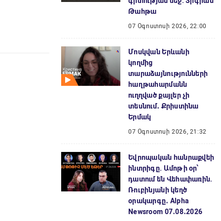
գիտության մեջ. Տիգրան
Թահթա
07 Օգոստոսի 2026, 22:00
Մոսկվան Երևանի
կողմից
տարաձայնությունների
հաղթահարմանն
ուղղված քայլեր չի
տեսնում․ Քրիստինա
Երմակ
07 Օգոստոսի 2026, 21:32
Եվրոպական հանրաքվեի
ինտրիգը. Ամոթի օր՝
դատում են Վեհափառին.
Ռուբինյանի կեղծ
օրակարգը․ Alpha
Newsroom 07․08․2026