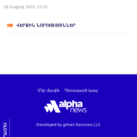
28 Մայիսի 2025, 23:02
ՎԵՐՋԻՆ ՆՈՐՈՒԹՅՈՒՆՆԵՐ
Մեր մասին
Հետադարձ կապ
Developed by gHost Services LLC
ԼՐԱՀՈՍ