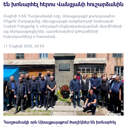
են խոնարհել հերոս Վանցյանի հուշարձանին
Մայիսի 9-ին՝ Հաղթանակի օրը, Ախալքալաքի քաղաքապետ
Մելքոն Մակարյանը, Ախալքալաքի սակրեբուլոյի նախագահ
Նաիրի Իրիցյանը և տեղական ինքնակառավարման մարմինների
այլ ներկայացուցիչներ, պատերազմում զոհվածների
հարազատները և հասարակ…
11 Մայիսի 2025, 20:54
Հաղթանակի օրն Ախալքալաքում ծաղիկներ են խոնարհել