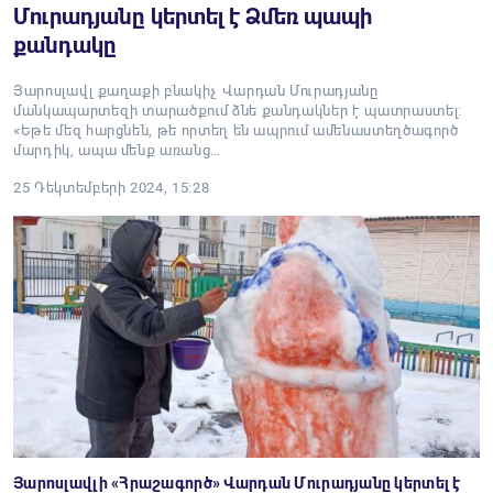
Մուրադյանը կերտել է Ձմեռ պապի
քանդակը
Յարոսլավլ քաղաքի բնակիչ Վարդան Մուրադյանը
մանկապարտեզի տարածքում ձնե քանդակներ է պատրաստել։
«Եթե մեզ հարցնեն, թե որտեղ են ապրում ամենաստեղծագործ
մարդիկ, ապա մենք առանց…
25 Դեկտեմբերի 2024, 15:28
Յարոսլավլի «Հրաշագործ» Վարդան Մուրադյանը կերտել է