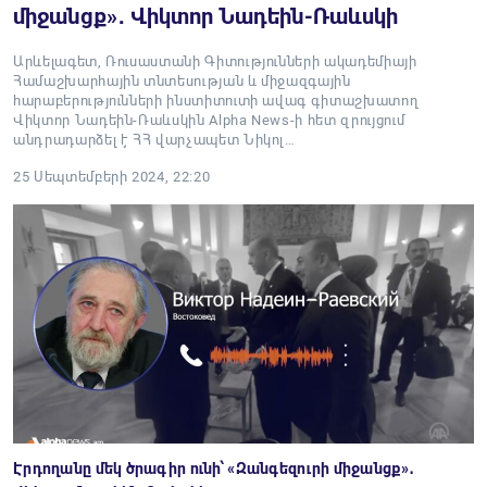
միջանցք»․ Վիկտոր Նադեին-Ռաևսկի
Արևելագետ, Ռուսաստանի Գիտությունների ակադեմիայի
Համաշխարհային տնտեսության և միջազգային
հարաբերությունների ինստիտուտի ավագ գիտաշխատող
Վիկտոր Նադեին-Ռաևսկին Alpha News-ի հետ զրույցում
անդրադարձել է ՀՀ վարչապետ Նիկոլ…
25 Սեպտեմբերի 2024, 22:20
Էրդողանը մեկ ծրագիր ունի՝ «Զանգեզուրի միջանցք»․