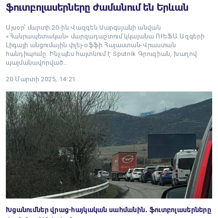
ֆուտբոլասերները ժամանում են Երևան
Այսօր՝ մարտի 20-ին Վազգեն Սարգսյանի անվան
«Հանրապետական» մարզադաշտում կկայանա ՈՒԵՖԱ Ազգերի
Լիգայի անցումային փլեյ-օֆֆի Հայաստան-Վրաստան
հանդիպումը: Ինչպես հայտնում է Sputnik Գրուզիան, խաղով
պայմանավորված…
20 Մարտի 2025, 14:21
Խցանումներ վրաց-հայկական սահմանին․ ֆուտբոլասերները