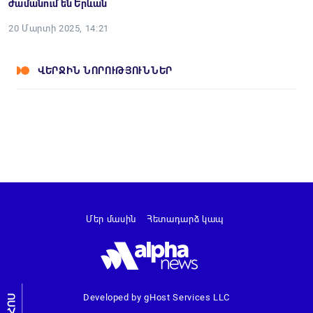
ժամանում են Երևան
20 Մարտի 2025, 14:21
ՎԵՐՋԻՆ ՆՈՐՈՒԹՅՈՒՆՆԵՐ
Մեր մասին
Հետադարձ կապ
Developed by gHost Services LLC