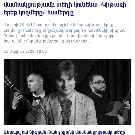
մասնակցությամբ տեղի կունենա «Կիթառի
երեք կողմերը» համերգը
Մայիսի 25-ին Անապայում տեղի կունենա «Կիթառի երեք
կողմերը» համերգը՝ միջազգային մրցույթի դափնեկիր Տիգրան
Թանդիլյանի մասնակցությամբ։ Երաժիշտների ծրագիրը
ծավալուն է։ Նրանք հանդես կգան տարբեր…
25 Մայիսի 2025, 18:05
Անապայում Տիգրան Թանդիլյանի մասնակցությամբ տեղի