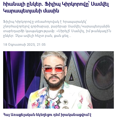
հիանալի ընկեր․ Ֆիլիպ Կիրկորովը՝ Սամվել
Կարապետյանի մասին
Ֆիլիպ Կիրկորովը տեսահոլովակ է հրապարակել՝
շնորհավորելով գործարար, բարերար Սամվել Կարապետյանին
տարեդարձի կապակցությամբ։ «Սիրելի՛ Սամվել, իմ թանկագի՛ն
ընկեր։ Չկա ավելի հեշտ բան, քան քեզ…
18 Օգոստոսի 2025, 21:05
Հայ Առաքելական եկեղեցու դեմ իրականացվում է