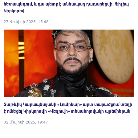
հետապնդում, և դա պետք է անհապաղ դադարեցվի. Ֆիլիպ
Կիրկորով
27 Հունիսի 2025, 15:48
Տաթևիկ Կարապետյանի «Լումինար» արտ տարածքում տեղի
է ունեցել Կիրկորովի «Վեզուվի» տեսահոլովակի պրեմիերան
02 Մայիսի 2025, 19:47