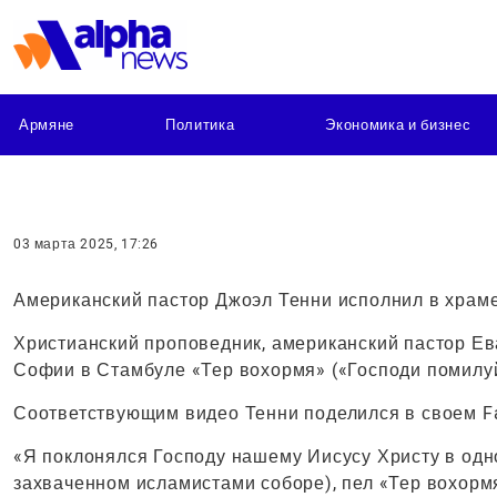
Армяне
Политика
Экономика и бизнес
03 марта 2025, 17:26
Американский пастор Джоэл Тенни исполнил в храм
Христианский проповедник, американский пастор Ев
Софии в Стамбуле «Тер вохормя» («Господи помилуй
Соответствующим видео Тенни поделился в своем F
«Я поклонялся Господу нашему Иисусу Христу в одн
захваченном исламистами соборе), пел «Тер вохормя»