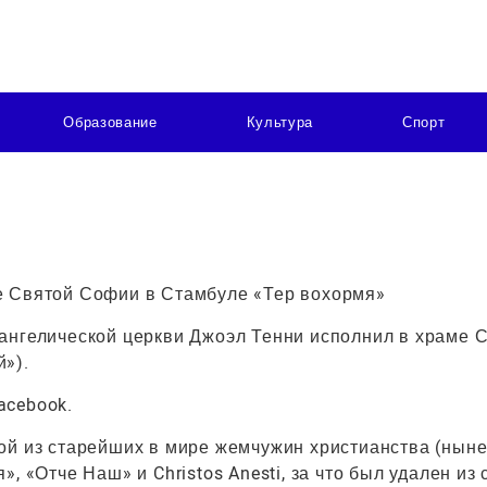
Образование
Культура
Спорт
е Святой Софии в Стамбуле «Тер вохормя»
ангелической церкви Джоэл Тенни исполнил в храме 
»).
acebook.
ой из старейших в мире жемчужин христианства (нын
, «Отче Наш» и Christos Anesti, за что был удален из 