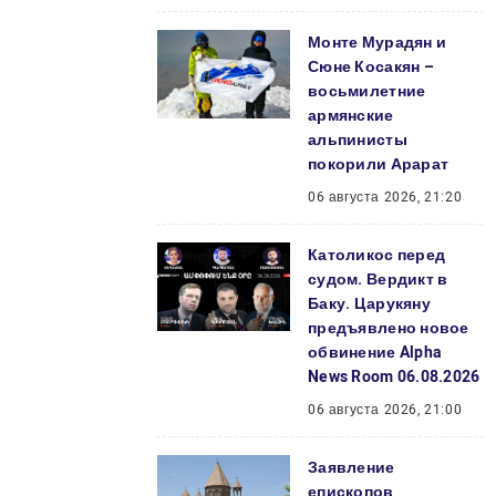
Монте Мурадян и
Сюне Косакян –
восьмилетние
армянские
альпинисты
покорили Арарат
06 августа 2026, 21:20
Католикос перед
судом. Вердикт в
Баку. Царукяну
предъявлено новое
обвинение Alpha
News Room 06.08.2026
06 августа 2026, 21:00
Заявление
епископов