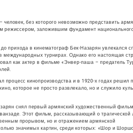
 человек, без которого невозможно представить армя
им режиссером, заложившим фундамент национальног
 до прихода в кинематограф Бек-Назарян увлекался с
в международных турнирах. Однако его настоящая ст
ировал как актер в фильме «Энвер-паша – предатель Ту
олей.
ал процесс кинопроизводства и в 1920-х годах решил 
ино, которое не просто развлекало, но и служило кул
Назарян снял первый армянский художественный филь
анзаде. Этот фильм, рассказывающий о трагической 
ственным прорывом, но и отражением армянской
колько значимых картин, среди которых: «Шор и Шорш