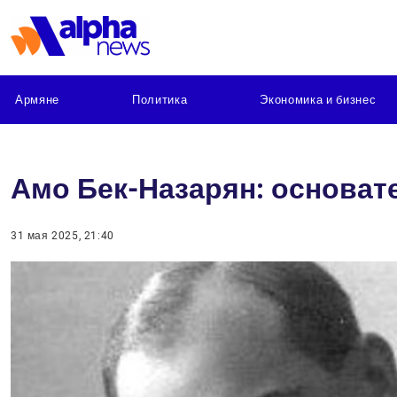
Армяне
Политика
Экономика и бизнес
Амо Бек-Назарян: основат
31 мая 2025, 21:40