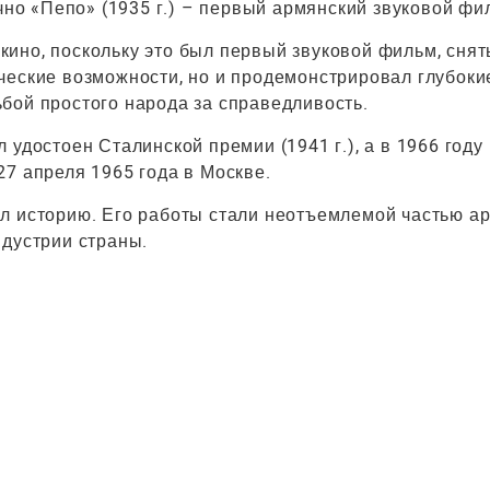
онечно «Пепо» (1935 г.) – первый армянский звуковой фи
ино, поскольку это был первый звуковой фильм, снят
ческие возможности, но и продемонстрировал глубоки
бой простого народа за справедливость.
удостоен Сталинской премии (1941 г.), а в 1966 году
7 апреля 1965 года в Москве.
л историю. Его работы стали неотъемлемой частью а
ндустрии страны.