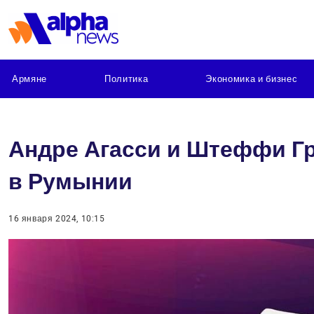
Армяне
Политика
Экономика и бизнес
Андре Агасси и Штеффи Г
в Румынии
16 января 2024, 10:15