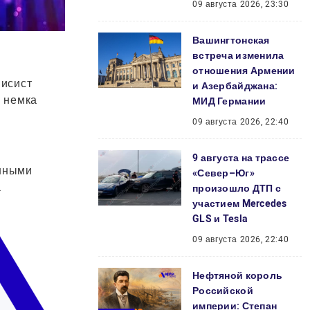
09 августа 2026, 23:30
Вашингтонская
встреча изменила
отношения Армении
нисист
и Азербайджана:
» немка
МИД Германии
09 августа 2026, 22:40
9 августа на трассе
ёнными
«Север–Юг»
.
произошло ДТП с
участием Mercedes
GLS и Tesla
09 августа 2026, 22:40
Нефтяной король
Российской
империи: Степан