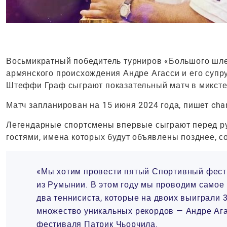
Восьмикратный победитель турниров «Большого шле
армянского происхождения Андре Агасси и его супр
Штеффи Граф сыграют показательный матч в миксте
Матч запланирован на 15 июня 2024 года, пишет cha
Легендарные спортсмены впервые сыграют перед р
гостями, имена которых будут объявлены позднее, с
«Мы хотим провести пятый Спортивный фести
из Румынии. В этом году мы проводим самое
два теннисиста, которые на двоих выиграли
множество уникальных рекордов — Андре Ага
фестиваля Патрик Чьорчила.