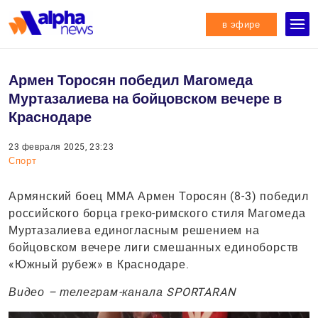
в эфире
Армен Торосян победил Магомеда
Муртазалиева на бойцовском вечере в
Краснодаре
23 февраля 2025, 23:23
Спорт
Армянский боец ММА Армен Торосян (8-3) победил
российского борца греко-римского стиля Магомеда
Муртазалиева единогласным решением на
бойцовском вечере лиги смешанных единоборств
«Южный рубеж» в Краснодаре.
Видео – телеграм-канала SPORTARAN