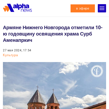
в эфире
Армяне Нижнего Новгорода отметили 10-
ю годовщину освящения храма Сурб
Аменапркич
27 мая 2024, 17:54
Культура