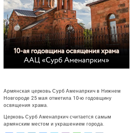
Армянская церковь Сурб Аменапркич в Нижнем
Новгороде 25 мая отметила 10-ю годовщину
освящения храма.
Церковь Сурб Аменапркич считается самым
армянским местом и украшением города.