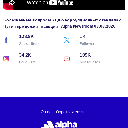
Болезненные вопросы к ГД о коррупционных скандалах.
Путин продолжит санкции․ Alpha Newsroom 03.08.2026
128.8K
1K
Subscribers
Followers
34.2К
109K
Followers
Subscribers
О нас
Обратная связь