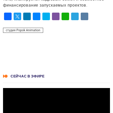
финансирование запускаемых проектов.
Facebook
Twitter
LinkedIn
Messenger
Skype
Viber
WhatsApp
Telegram
VK
студия Popok Animation
СЕЙЧАС В ЭФИРЕ