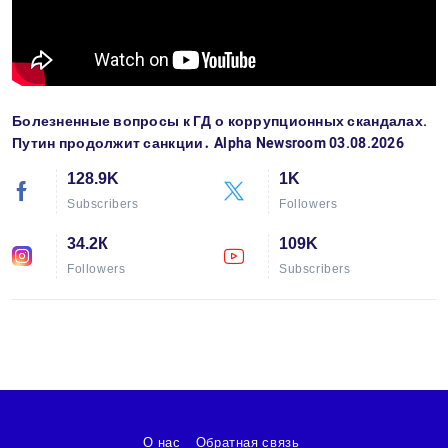
Болезненные вопросы к ГД о коррупционных скандалах.
Путин продолжит санкции․ Alpha Newsroom 03.08.2026
128.9K
1K
Subscribers
Followers
34.2К
109K
Followers
Subscribers
О нас
Обратная связь