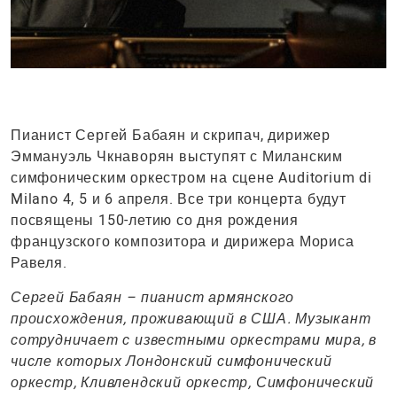
Пианист Сергей Бабаян и скрипач, дирижер
Эммануэль Чкнаворян выступят с Миланским
симфоническим оркестром на сцене Auditorium di
Milano 4, 5 и 6 апреля. Все три концерта будут
посвящены 150-летию со дня рождения
французского композитора и дирижера Мориса
Равеля.
Сергей Бабаян – пианист армянского
происхождения, проживающий в США. Музыкант
сотрудничает с известными оркестрами мира, в
числе которых Лондонский симфонический
оркестр, Кливлендский оркестр, Симфонический