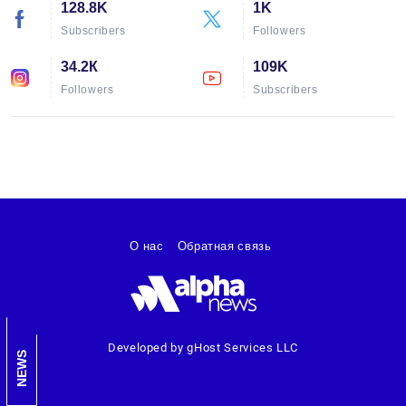
128.8K
1K
Subscribers
Followers
34.2К
109K
Followers
Subscribers
О нас
Обратная связь
Developed by gHost Services LLC
NEWS