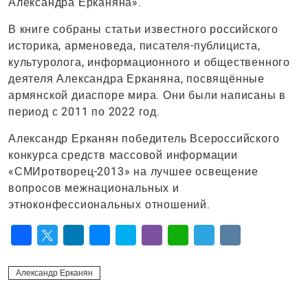
Александра Ерканяна».
В книге собраны статьи известного российского
историка, арменоведа, писателя-публициста,
культуролога, информационного и общественного
деятеля Александра Ерканяна, посвящённые
армянской диаспоре мира. Они были написаны в
период с 2011 по 2022 год.
Александр Ерканян победитель Всероссийского
конкурса средств массовой информации
«СМИротворец-2013» на лучшее освещение
вопросов межнациональных и
этноконфессиональных отношений.
Facebook
Twitter
LinkedIn
Messenger
Skype
Viber
WhatsApp
Telegram
VK
Александр Ерканян