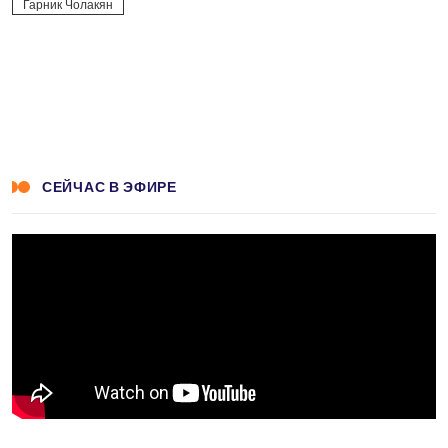
Гарник Чолакян
СЕЙЧАС В ЭФИРЕ