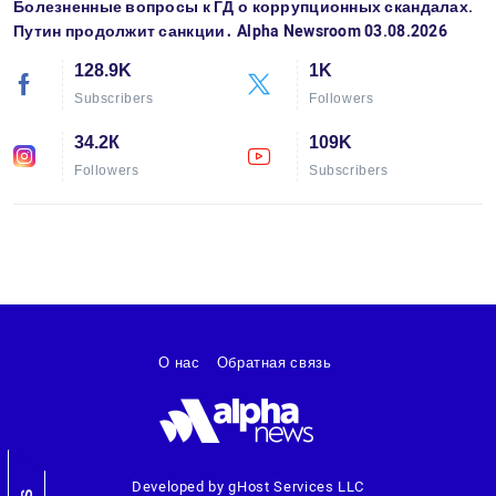
Болезненные вопросы к ГД о коррупционных скандалах.
Путин продолжит санкции․ Alpha Newsroom 03.08.2026
128.9K
1K
Subscribers
Followers
34.2К
109K
Followers
Subscribers
О нас
Обратная связь
Developed by gHost Services LLC