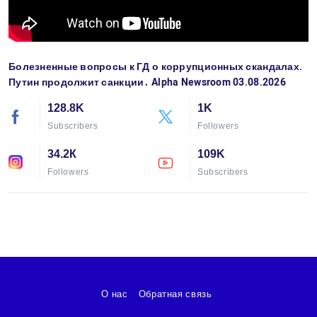
Болезненные вопросы к ГД о коррупционных скандалах.
Путин продолжит санкции․ Alpha Newsroom 03.08.2026
128.8K
1K
Subscribers
Followers
34.2К
109K
Followers
Subscribers
О нас
Обратная связь