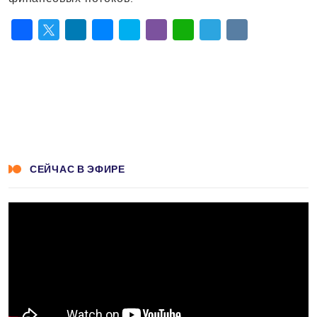
Facebook
Twitter
LinkedIn
Messenger
Skype
Viber
WhatsApp
Telegram
VK
СЕЙЧАС В ЭФИРЕ