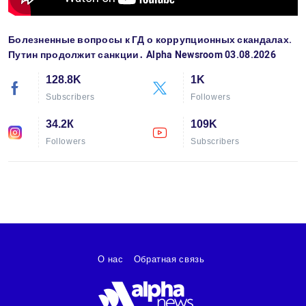
Болезненные вопросы к ГД о коррупционных скандалах.
Путин продолжит санкции․ Alpha Newsroom 03.08.2026
128.8K
1K
Subscribers
Followers
34.2К
109K
Followers
Subscribers
О нас
Обратная связь