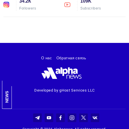
34.2К
109K
Followers
Subscribers
О нас
Обратная связь
Developed by gHost Services LLC
NEWS