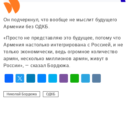
Он подчеркнул, что вообще не мыслит будущего
Армении без ОДКБ.
«Просто не представляю это будущее, потому что
Армения настолько интегрирована с Россией, и не
только экономически, ведь огромное количество
армян, несколько миллионов армян, живут в
России», — сказал Бордюжа.
Facebook
Twitter
LinkedIn
Messenger
Skype
Viber
WhatsApp
Telegram
VK
Николай Бордюжа
ОДКБ