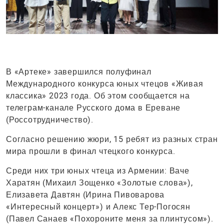
В «Артеке» завершился полуфинал
Международного конкурса юных чтецов «Живая
классика» 2023 года. Об этом сообщается на
телеграм-канале Русского дома в Ереване
(Россотрудничество).
Согласно решению жюри, 15 ребят из разных стран
мира прошли в финал чтецкого конкурса.
Среди них три юных чтеца из Армении: Ваче
Харатян (Михаил Зощенко «Золотые слова»),
Елизавета Давтян (Ирина Пивоварова
«Интересный концерт») и Алекс Тер-Погосян
(Павел Санаев «Похороните меня за плинтусом»).