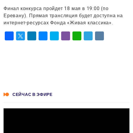
Финал конкурса пройдет 18 мая в 19:00 (по
Еревану). Прямая трансляция будет доступна на
интернет-ресурсах Фонда «Живая классика».
Facebook
Twitter
LinkedIn
Messenger
Skype
Viber
WhatsApp
Telegram
VK
СЕЙЧАС В ЭФИРЕ