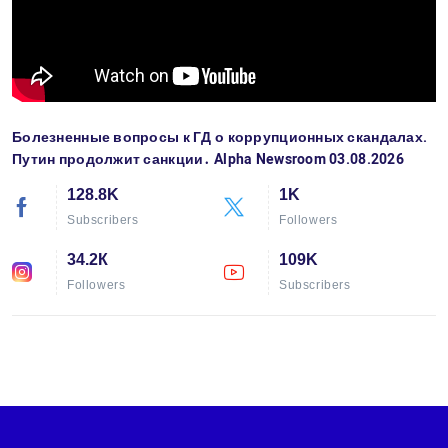
Болезненные вопросы к ГД о коррупционных скандалах.
Путин продолжит санкции․ Alpha Newsroom 03.08.2026
128.8K
1K
Subscribers
Followers
34.2К
109K
Followers
Subscribers