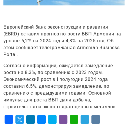
Европейский банк реконструкции и развития
(EBRD) оставил прогноз по росту ВВП Армении на
уровне 6,2% на 2024 год и 4,8% на 2025 год. Об
этом сообщает телеграм-канал Armenian Business
Portal.
Согласно информации, ожидается замедление
роста на 8,3%, по сравнению с 2023 годом.
Экономический рост в I полугодии 2024 года
составил 6,5%, демонстрируя замедление, по
сравнению с предыдущими годами. Основной
импульс для роста ВВП дали добыча,
строительство и экспорт драгоценных металлов.
Facebook
Twitter
LinkedIn
Messenger
Skype
Viber
WhatsApp
Telegram
VK