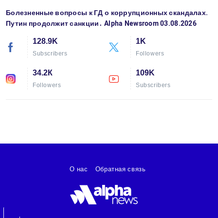
Болезненные вопросы к ГД о коррупционных скандалах.
Путин продолжит санкции․ Alpha Newsroom 03.08.2026
128.9K
1K
Subscribers
Followers
34.2К
109K
Followers
Subscribers
О нас
Обратная связь