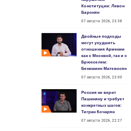
Конституции: Левон
Баронян
07 августа 2026, 23:38
Двойные подходы
могут ухудшить
отношения Армении
как с Москвой, так и с
Брюсселем:
Бениамин Матевосян
07 августа 2026, 23:00
Россия не верит
Пашиняну и требует
конкретных шагов:
Тигран Кочарян
07 августа 2026, 22:27