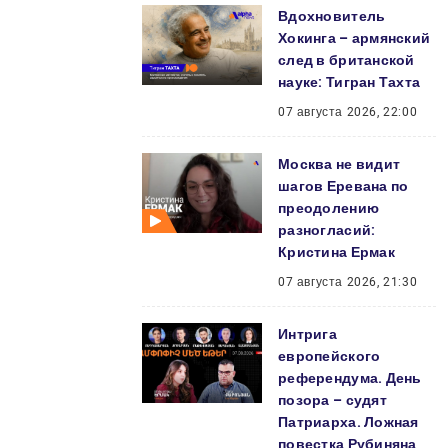
Вдохновитель
Хокинга – армянский
след в британской
науке: Тигран Тахта
07 августа 2026, 22:00
Москва не видит
шагов Еревана по
преодолению
разногласий:
Кристина Ермак
07 августа 2026, 21:30
Интрига
европейского
референдума. День
позора – судят
Патриарха. Ложная
повестка Рубиняна