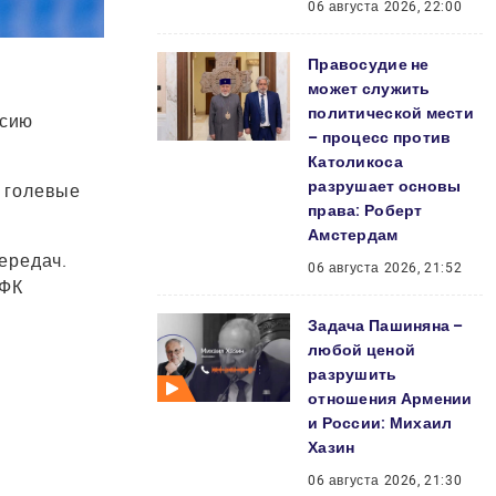
06 августа 2026, 22:00
Правосудие не
может служить
политической мести
асию
– процесс против
Католикоса
разрушает основы
е голевые
права: Роберт
Амстердам
передач.
06 августа 2026, 21:52
 ФК
Задача Пашиняна –
любой ценой
разрушить
отношения Армении
и России: Михаил
Хазин
06 августа 2026, 21:30