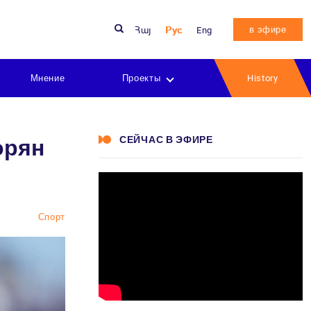
в эфире
Հայ
Рус
Eng
Мнение
Проекты
History
СЕЙЧАС В ЭФИРЕ
орян
Спорт