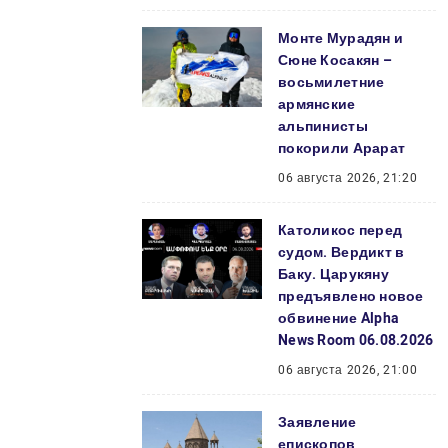
Монте Мурадян и
Сюне Косакян –
восьмилетние
армянские
альпинисты
покорили Арарат
06 августа 2026, 21:20
Католикос перед
судом. Вердикт в
Баку. Царукяну
предъявлено новое
обвинение Alpha
News Room 06.08.2026
06 августа 2026, 21:00
Заявление
епископов