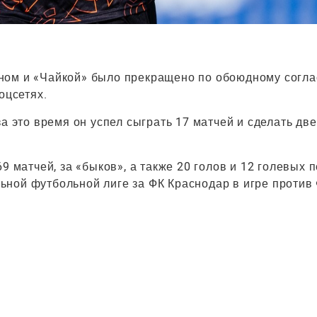
ном и «Чайкой» было прекращено по обоюдному согл
оцсетях.
а это время он успел сыграть 17 матчей и сделать дв
9 матчей, за «быков», а также 20 голов и 12 голевых 
ной футбольной лиге за ФК Краснодар в игре против