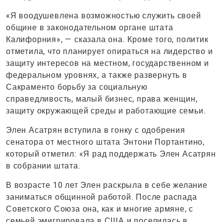
«Я воодушевлена возможностью служить своей
общине в законодательном органе штата
Калифорния», — сказала она. Кроме того, политик
отметила, что планирует опираться на лидерство и
защиту интересов на местном, государственном и
федеральном уровнях, а также развернуть в
Сакраменто борьбу за социальную
справедливость, малый бизнес, права женщин,
защиту окружающей среды и работающие семьи.
Элен Асатрян вступила в гонку с одобрения
сенатора от местного штата Энтони Портантино,
который отметил: «Я рад поддержать Элен Асатрян
в собрании штата.
В возрасте 10 лет Элен раскрыла в себе желание
заниматься общинной работой. После распада
Советского Союза она, как и многие армяне, с
семьей эмигрировала в США и поселилась в