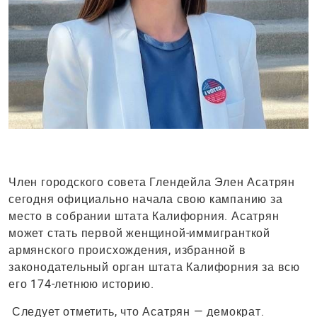
Член городского совета Глендейла Элен Асатрян
сегодня официально начала свою кампанию за
место в собрании штата Калифорния. Асатрян
может стать первой женщиной-иммигранткой
армянского происхождения, избранной в
законодательный орган штата Калифорния за всю
его 174-летнюю историю.
Следует отметить, что Асатрян — демократ.