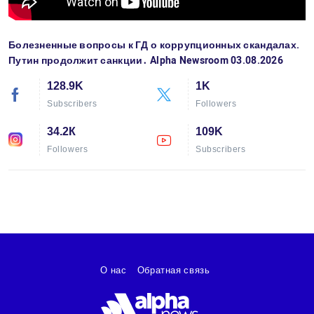
Болезненные вопросы к ГД о коррупционных скандалах.
Путин продолжит санкции․ Alpha Newsroom 03.08.2026
128.9K
1K
Subscribers
Followers
34.2К
109K
Followers
Subscribers
О нас
Обратная связь