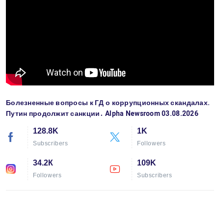
Болезненные вопросы к ГД о коррупционных скандалах.
Путин продолжит санкции․ Alpha Newsroom 03.08.2026
128.8K
1K
Subscribers
Followers
34.2К
109K
Followers
Subscribers