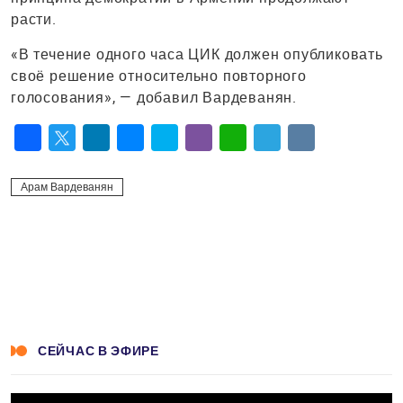
расти.
«В течение одного часа ЦИК должен опубликовать
своё решение относительно повторного
голосования», — добавил Вардеванян.
Facebook
Twitter
LinkedIn
Messenger
Skype
Viber
WhatsApp
Telegram
VK
Арам Вардеванян
СЕЙЧАС В ЭФИРЕ