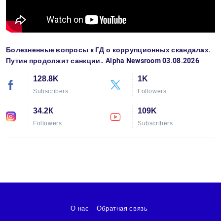
Болезненные вопросы к ГД о коррупционных скандалах.
Путин продолжит санкции․ Alpha Newsroom 03.08.2026
128.8K
1K
Subscribers
Followers
34.2К
109K
Followers
Subscribers
О нас
Обратная связь