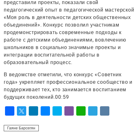
представили проекты, показали свой
педагогический опыт в педагогической мастерской
«Моя роль в деятельности детских общественных
объединений». Конкурс позволил участникам
продемонстрировать современные подходы к
работе с детскими объединениями, вовлечению
школьников в социально значимые проекты и
интеграции воспитательной работы в
образовательный процесс.
В ведомстве отметили, что конкурс «Советник
года» укрепляет профессиональное сообщество и
поддерживает тех, кто занимается воспитанием
будущих поколений.00:59
Facebook
Twitter
LinkedIn
Messenger
Skype
Viber
WhatsApp
Telegram
VK
Гаяне Барсегян