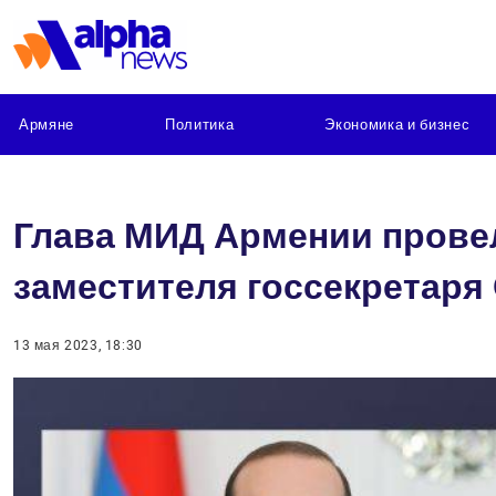
Армяне
Политика
Экономика и бизнес
Глава МИД Армении провел
заместителя госсекретар
13 мая 2023, 18:30