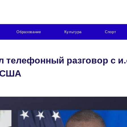
Образование
Культура
Спорт
 телефонный разговор с и.
я США