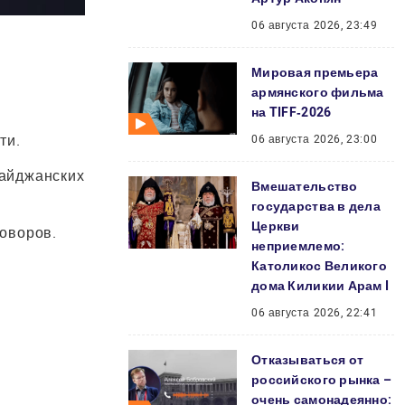
06 августа 2026, 23:49
Мировая премьера
я
армянского фильма
на TIFF‑2026
ти.
06 августа 2026, 23:00
байджанских
Вмешательство
государства в дела
Церкви
оворов.
неприемлемо:
Католикос Великого
дома Киликии Арам I
06 августа 2026, 22:41
Отказываться от
российского рынка –
очень самонадеянно: