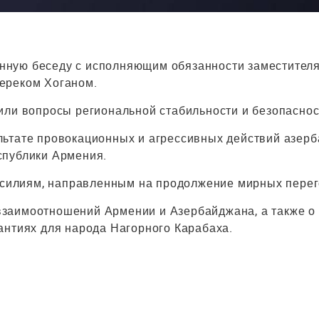
нную беседу с исполняющим обязанности заместител
ереком Хоганом.
или вопросы региональной стабильности и безопаснос
льтате провокационных и агрессивных действий азер
спублики Армения.
 усилиям, направленным на продолжение мирных перег
заимоотношений Армении и Азербайджана, а также о
антиях для народа Нагорного Карабаха.