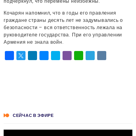
подчеркнул, что перемены неизбежны.
Кочарян напомнил, что в годы его правления
граждане страны десять лет не задумывались о
безопасности – вся ответственность лежала на
руководителе государства. При его управлении
Армения не знала войн.
Facebook
Twitter
LinkedIn
Messenger
Skype
Viber
WhatsApp
Telegram
VK
СЕЙЧАС В ЭФИРЕ