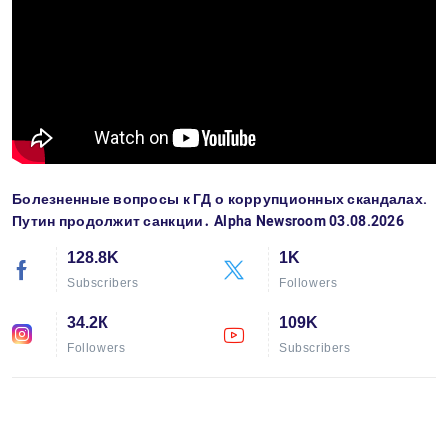
Болезненные вопросы к ГД о коррупционных скандалах.
Путин продолжит санкции․ Alpha Newsroom 03.08.2026
128.8K
1K
Subscribers
Followers
34.2К
109K
Followers
Subscribers