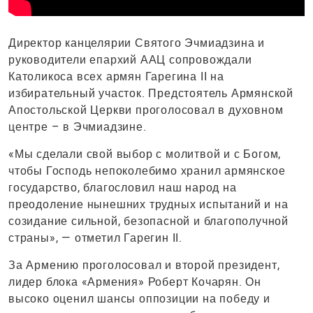
Директор канцелярии Святого Эчмиадзина и
руководители епархий ААЦ сопровождали
Католикоса всех армян Гарегина II на
избирательный участок. Предстоятель Армянской
Апостольской Церкви проголосовал в духовном
центре – в Эчмиадзине.
«Мы сделали свой выбор с молитвой и с Богом,
чтобы Господь непоколебимо хранил армянское
государство, благословил наш народ на
преодоление нынешних трудных испытаний и на
созидание сильной, безопасной и благополучной
страны», — отметил Гарегин II.
За Армению проголосовал и второй президент,
лидер блока «Армения» Роберт Кочарян. Он
высоко оценил шансы оппозиции на победу и