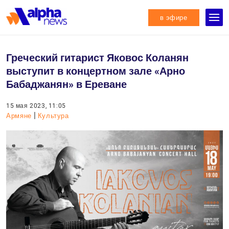
в эфире
Греческий гитарист Яковос Коланян
выступит в концертном зале «Арно
Бабаджанян» в Ереване
15 мая 2023, 11:05
|
Армяне
Культура