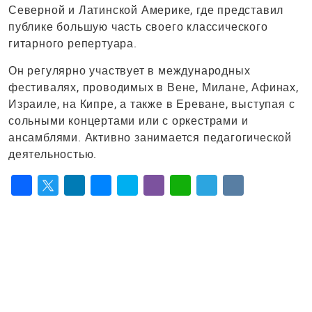
Северной и Латинской Америке, где представил
публике большую часть своего классического
гитарного репертуара.
Он регулярно участвует в международных
фестивалях, проводимых в Вене, Милане, Афинах,
Израиле, на Кипре, а также в Ереване, выступая с
сольными концертами или с оркестрами и
ансамблями. Активно занимается педагогической
деятельностью.
Facebook
Twitter
LinkedIn
Messenger
Skype
Viber
WhatsApp
Telegram
VK