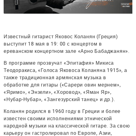
Известный гитарист Яковос Коланян (Греция)
выступит 18 мая в 19: 00 с концертом в
ереванском концертном зале «Арно Бабаджанян».
В программе прозвучат «Эпитафия» Микиса
Теодоракиса, «Голоса Яковоса Коланяна 1915», а
также традиционная армянская музыка в
обработке для гитары («Сарери овин мернем»,
«Яримо», «Энзели», «Хоровод», «Яман Яр»,
«Нубар-Нубар», «Зангезурский танец» и др.).
Коланян родился в 1960 году в Греции и более
известен своими исполнениями этнической
народной музыки на классической гитаре. За свою
карьеру он гастролировал по Европе, Азии,