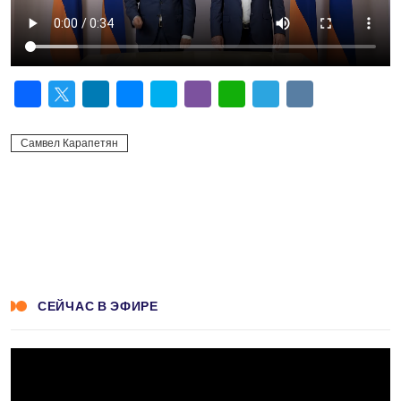
Facebook
Twitter
LinkedIn
Messenger
Skype
Viber
WhatsApp
Telegram
VK
Самвел Карапетян
СЕЙЧАС В ЭФИРЕ