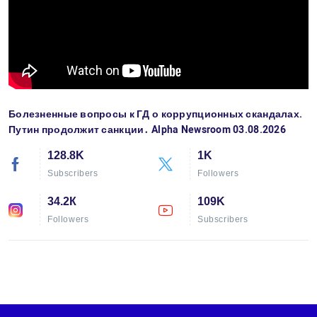
Болезненные вопросы к ГД о коррупционных скандалах.
Путин продолжит санкции․ Alpha Newsroom 03.08.2026
128.8K
1K
Subscribers
Followers
34.2К
109K
Followers
Subscribers