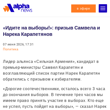
в эфире
«Идите на выборы!»: призыв Самвела и
Нарека Карапетянов
07 июня 2026, 17:31
Политика
Лидер альянса «Сильная Армения», кандидат в
премьер-министры Самвел Карапетян и
возглавляющий список партии Нарек Карапетян
обратились с призывом к избирателям.
«Дорогие соотечественники, осталось всего 3 часа
до окончания выборов. В теччение трех часов мы
имеем право принять участие в выборах. Кто еще
не успел, пусть пойдет на выборы», — сказал Нарек