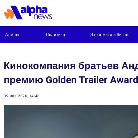
Армяне
Политика
Экономика и бизнес
Кинокомпания братьев Ан
премию Golden Trailer Awar
09 мая 2026, 14:48