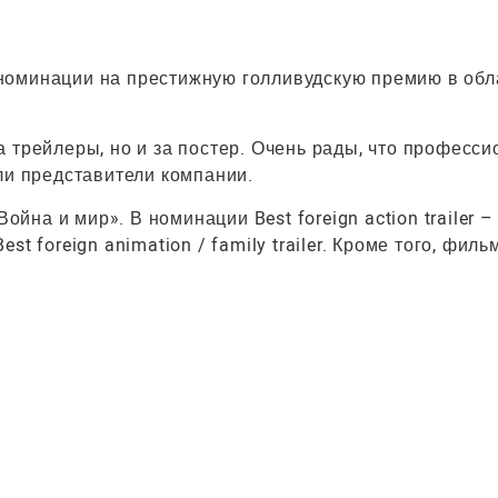
номинации на престижную голливудскую премию в обл
 трейлеры, но и за постер. Очень рады, что професс
ли представители компании.
ойна и мир». В номинации Best foreign action trailer –
t foreign animation / family trailer. Кроме того, фил