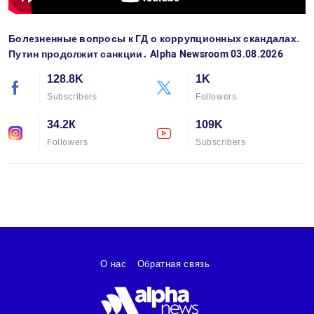
Болезненные вопросы к ГД о коррупционных скандалах.
Путин продолжит санкции․ Alpha Newsroom 03.08.2026
128.8K
1K
Subscribers
Followers
34.2К
109K
Followers
Subscribers
О нас
Обратная связь