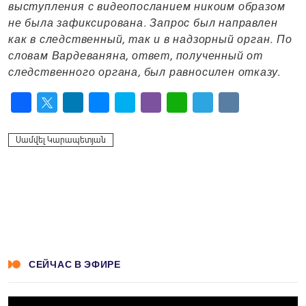
выступления с видеопосланием никоим образом
не была зафиксирована. Запрос был направлен
как в следственный, так и в надзорный орган. По
словам Вардеваняна, ответ, полученный от
следственного органа, был равносилен отказу.
Facebook
Twitter
LinkedIn
Messenger
Skype
Viber
WhatsApp
Telegram
VK
Սամվել Կարապետյան
СЕЙЧАС В ЭФИРЕ