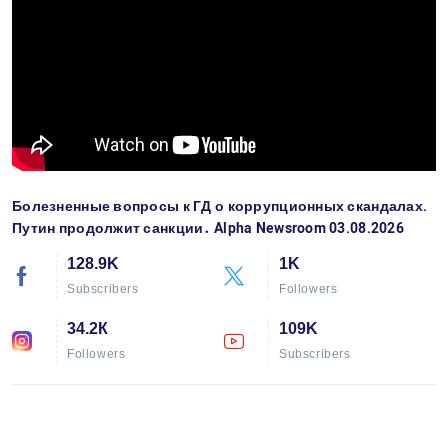
Болезненные вопросы к ГД о коррупционных скандалах.
Путин продолжит санкции․ Alpha Newsroom 03.08.2026
128.9K
1K
Subscribers
Followers
34.2К
109K
Followers
Subscribers