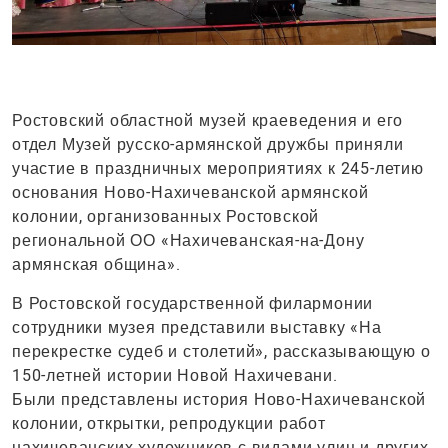
Ростовский областной музей краеведения и его
отдел Музей русско-армянской дружбы приняли
участие в праздничных мероприятиях к 245-летию
основания Ново-Нахичеванской армянской
колонии, организованных Ростовской
региональной ОО «Нахичеванская-на-Дону
армянская община».
В Ростовской государственной филармонии
сотрудники музея представили выставку «На
перекрестке судеб и столетий», рассказывающую о
150-летней истории Новой Нахичевани.
Были представлены история Ново-Нахичеванской
колонии, открытки, репродукции работ
нахичеванских художников с видами улиц и других