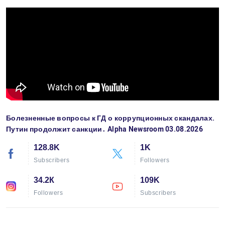
Болезненные вопросы к ГД о коррупционных скандалах.
Путин продолжит санкции․ Alpha Newsroom 03.08.2026
128.8K
1K
Subscribers
Followers
34.2К
109K
Followers
Subscribers