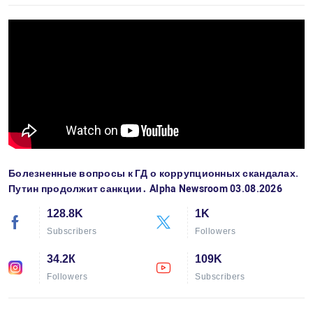
Болезненные вопросы к ГД о коррупционных скандалах.
Путин продолжит санкции․ Alpha Newsroom 03.08.2026
128.8K
1K
Subscribers
Followers
34.2К
109K
Followers
Subscribers