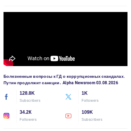
Болезненные вопросы к ГД о коррупционных скандалах.
Путин продолжит санкции․ Alpha Newsroom 03.08.2026
128.8K
1K
Subscribers
Followers
34.2К
109K
Followers
Subscribers