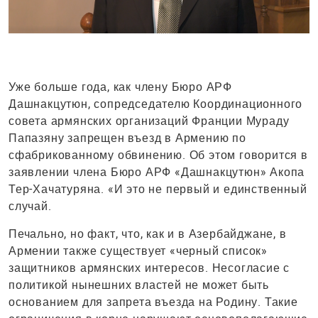
Уже больше года, как члену Бюро АРФ
Дашнакцутюн, сопредседателю Координационного
совета армянских организаций Франции Мураду
Папазяну запрещен въезд в Армению по
сфабрикованному обвинению. Об этом говорится в
заявлении члена Бюро АРФ «Дашнакцутюн» Акопа
Тер-Хачатуряна. «И это не первый и единственный
случай.
Печально, но факт, что, как и в Азербайджане, в
Армении также существует «черный список»
защитников армянских интересов. Несогласие с
политикой нынешних властей не может быть
основанием для запрета въезда на Родину. Такие