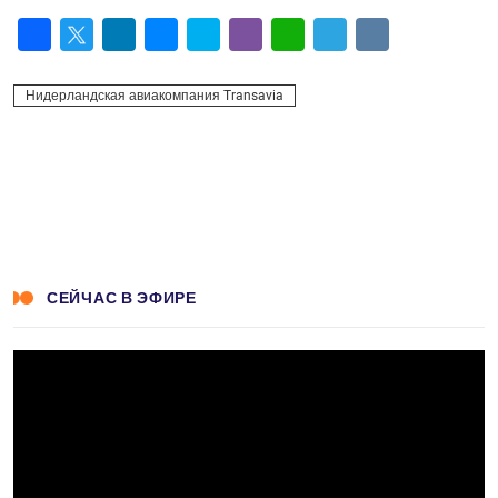
Facebook
Twitter
LinkedIn
Messenger
Skype
Viber
WhatsApp
Telegram
VK
Нидерландская авиакомпания Transavia
СЕЙЧАС В ЭФИРЕ