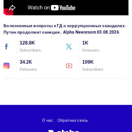
Болезненные вопросы к ГД о коррупционных скандалах.
Путин продолжит санкции․ Alpha Newsroom 03.08.2026
128.8K
1K
Subscribers
Followers
34.2К
109K
Followers
Subscribers
О нас
Обратная связь