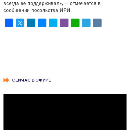
всегда ее поддерживал», — отмечается в
сообщении посольства ИРИ.
Facebook
Twitter
LinkedIn
Messenger
Skype
Viber
WhatsApp
Telegram
VK
СЕЙЧАС В ЭФИРЕ