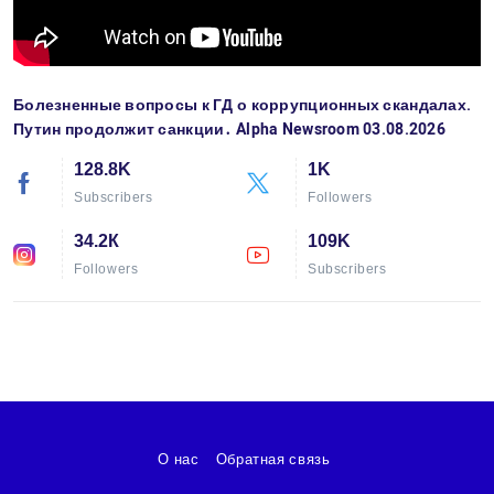
Болезненные вопросы к ГД о коррупционных скандалах.
Путин продолжит санкции․ Alpha Newsroom 03.08.2026
128.8K
1K
Subscribers
Followers
34.2К
109K
Followers
Subscribers
О нас
Обратная связь