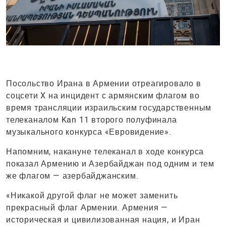
Посольство Ирана в Армении отреагировало в
соцсети X на инцидент с армянским флагом во
время трансляции израильским государственным
телеканалом Kan 11 второго полуфинала
музыкального конкурса «Евровидение».
Напомним, накануне телеканал в ходе конкурса
показал Армению и Азербайджан под одним и тем
же флагом — азербайджанским.
«Никакой другой флаг не может заменить
прекрасный флаг Армении. Армения —
историческая и цивилизованная нация, и Иран